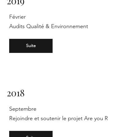
2019
rts
Février
Audits Qualité & Environnement
Suite
an
2018
d
Septembre
Rejoindre et soutenir le projet Are you R