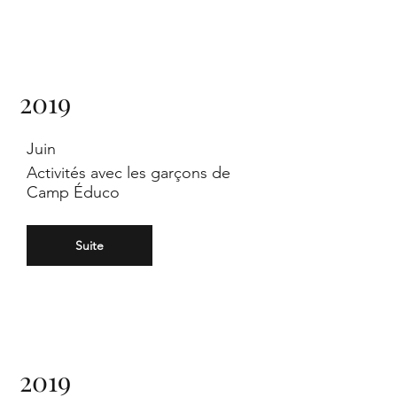
y
2019
fir
Juin
Activités avec les garçons de
Camp Éduco
Suite
st
2019