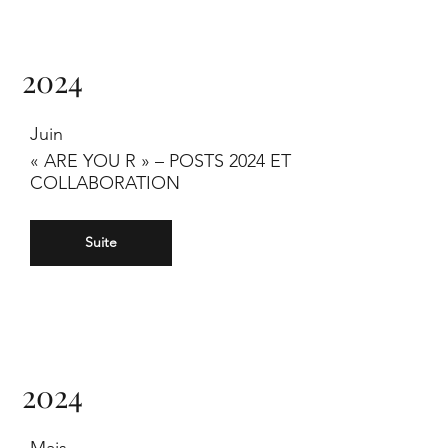
2024
Juin
« ARE YOU R » – POSTS 2024 ET
COLLABORATION
Suite
2024