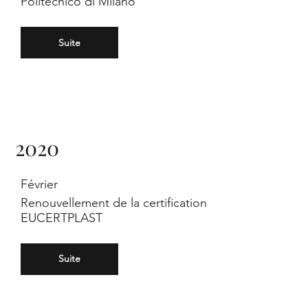
Politecnico di Milano
Suite
SR
2020
L,
Février
Renouvellement de la certification
EUCERTPLAST
Suite