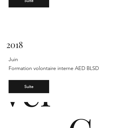
Suite
de
2018
Juin
Formation volontaire interne AED BLSD
vel
Suite