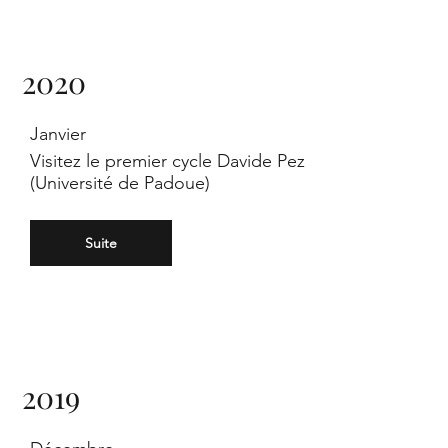
on
2020
Janvier
e
Visitez le premier cycle Davide Pez
(Université de Padoue)
Suite
of
2019