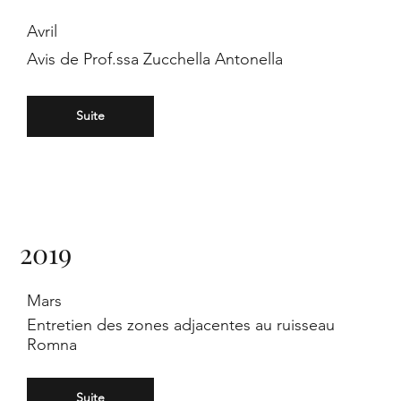
in
Avril
Avis de Prof.ssa Zucchella Antonella
Suite
Eu
2019
Mars
Entretien des zones adjacentes au ruisseau
ro
Romna
Suite