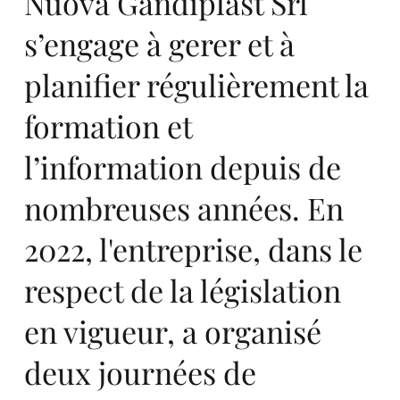
of
Nuova Gandiplast Srl
s’engage à gerer et à
planifier régulièrement la
the
formation et
l’information depuis de
nombreuses années. En
2022, l'entreprise, dans le
ver
respect de la législation
en vigueur, a organisé
deux journées de