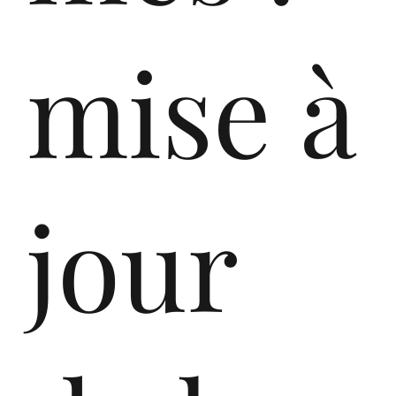
mise à
jour