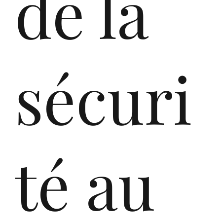
de la
sécuri
In
té au