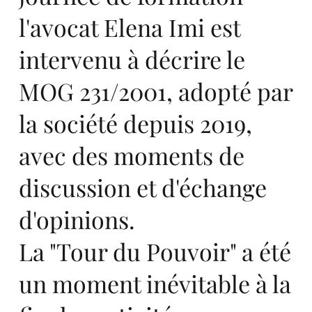
ro
l'avocat Elena Imi est
intervenu à décrire le
MOG 231/2001, adopté par
la société depuis 2019,
pe,
avec des moments de
discussion et d'échange
d'opinions.
sta
La "Tour du Pouvoir" a été
un moment inévitable à la