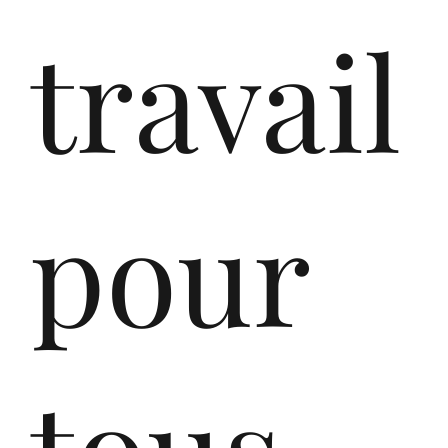
197
travail
3
pour
Ga
tous