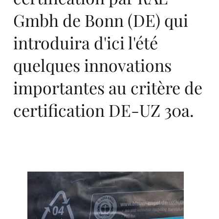
Gmbh de Bonn (DE) qui
rts
introduira d'ici l'été
quelques innovations
importantes au critère de
certification DE-UZ 30a.
an