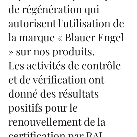
ro
de régénération qui
autorisent l'utilisation de
la marque « Blauer Engel
» sur nos produits.
pe,
Les activités de contrôle
et de vérification ont
donné des résultats
sta
positifs pour le
renouvellement de la
certification par RAL