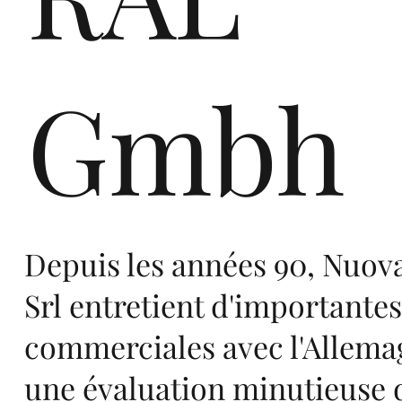
Eu
Gmbh
ro
Depuis les années 90, Nuov
Srl entretient d'importantes
pe,
commerciales avec l'Allema
une évaluation minutieuse 