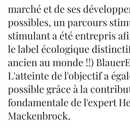
marché et de ses développ
possibles, un parcours stim
sta
stimulant a été entrepris af
le label écologique distinctif
ancien au monde !!) Blauer
L'atteinte de l'objectif a ég
rts
possible grâce à la contribu
fondamentale de l'expert He
Mackenbrock.