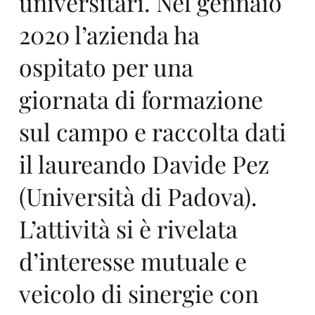
nd
universitari. Nel gennaio
2020 l’azienda ha
ospitato per una
ipl
giornata di formazione
sul campo e raccolta dati
il laureando Davide Pez
(Università di Padova).
ast
L’attività si è rivelata
d’interesse mutuale e
veicolo di sinergie con