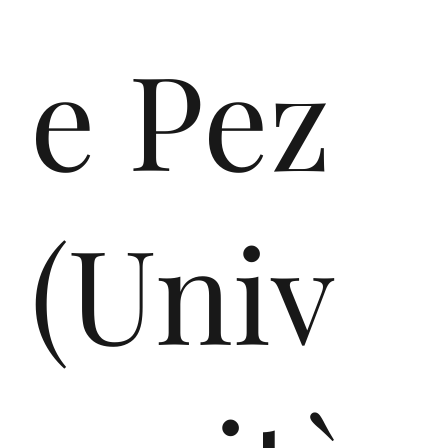
e Pez
(Univ