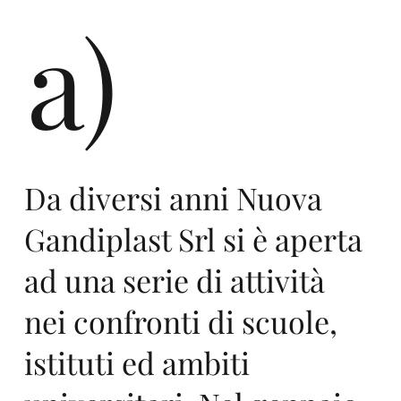
a)
3
Ga
Da diversi anni Nuova
Gandiplast Srl si è aperta
ad una serie di attività
nei confronti di scuole,
istituti ed ambiti