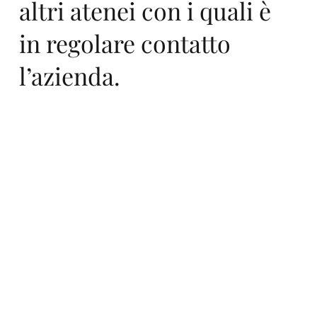
altri atenei con i quali è
SR
in regolare contatto
l’azienda.
L,
on