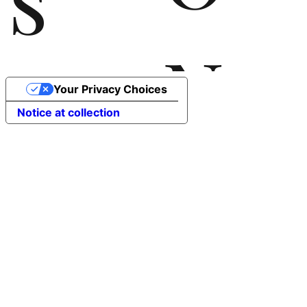
N
the
Your Privacy Choices
Notice at collection
T
rec