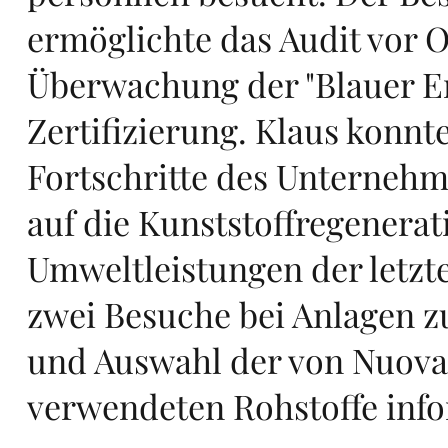
ermöglichte das Audit vor O
sta
Überwachung der "Blauer E
Zertifizierung. Klaus konnte
Fortschritte des Unternehm
auf die Kunststoffregenerat
rts
Umweltleistungen der letzt
zwei Besuche bei Anlagen 
und Auswahl der von Nuova
verwendeten Rohstoffe info