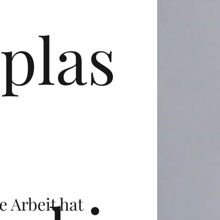
plas
 Arbeit hat