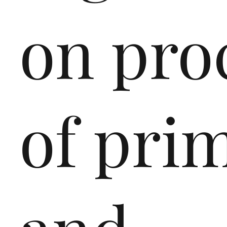
on pro
of pri