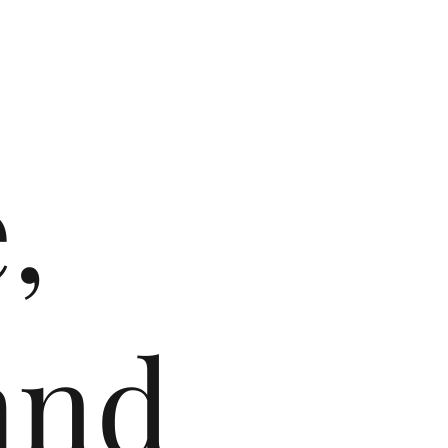
,
and