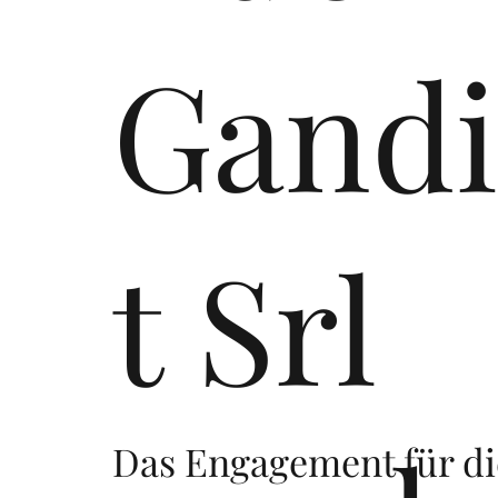
Gandi
t Srl
Das Engagement für die