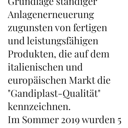
ro
Grundlage ständiger
Anlagenerneuerung
zugunsten von fertigen
und leistungsfähigen
pe,
Produkten, die auf dem
italienischen und
europäischen Markt die
sta
"Gandiplast-Qualität"
kennzeichnen.
Im Sommer 2019 wurden 5