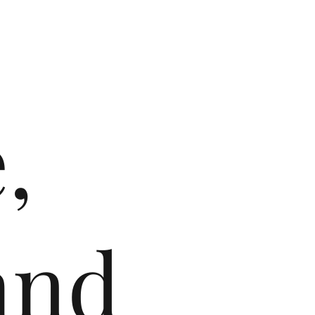
,
and