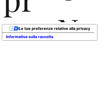
N
oc
Le tue preferenze relative alla privacy
Informativa sulla raccolta
T
ess