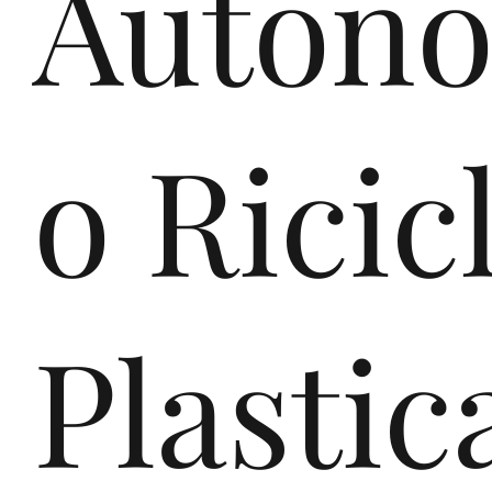
Auton
o Ricic
Plastic