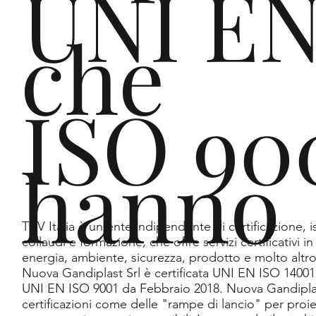
Ga
UNI E
che
nd
ISO 90
hanno
ipl
TÜV Italia è un ente indipendente di certificazione, i
collaudi e formazione, che offre servizi certificativi i
energia, ambiente, sicurezza, prodotto e molto altro
Nuova Gandiplast Srl è certificata UNI EN ISO 1400
UNI EN ISO 9001 da Febbraio 2018. Nuova Gandiplast
certificazioni come delle "rampe di lancio" per proie