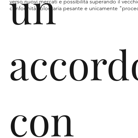
un
verso nuovi mercati e possibilità superando il vecch
ast
conformità volontaria pesante e unicamente "proce
accord
Srl
con
,