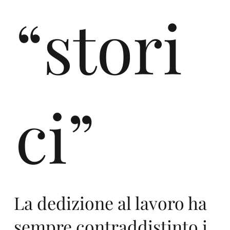
“stori
ci”
La dedizione al lavoro ha
sempre contraddistinto i