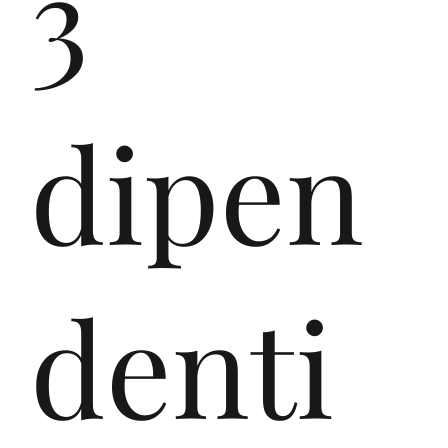
3
dipen
denti