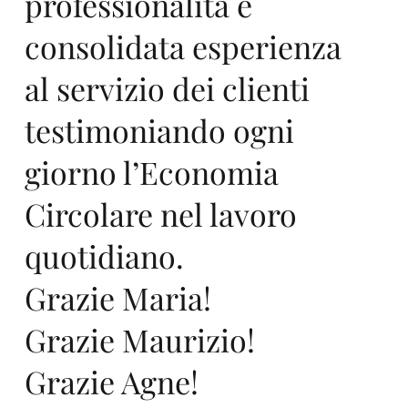
professionalità e
consolidata esperienza
3
al servizio dei clienti
testimoniando ogni
giorno l’Economia
Circolare nel lavoro
Ga
quotidiano.
Grazie Maria!
Grazie Maurizio!
Grazie Agne!