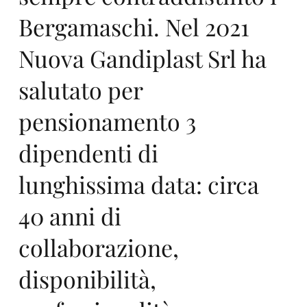
Ne
Bergamaschi. Nel 2021
Nuova Gandiplast Srl ha
salutato per
l
pensionamento 3
dipendenti di
lunghissima data: circa
40 anni di
197
collaborazione,
disponibilità,