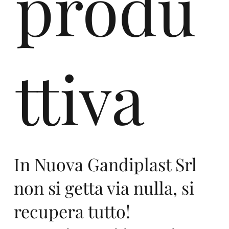
produ
ttiva
Ne
In Nuova Gandiplast Srl
non si getta via nulla, si
l
recupera tutto!