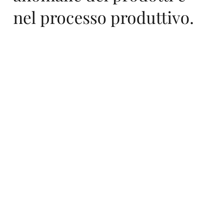
nel processo produttivo.
ast
Srl