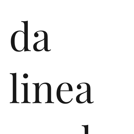
da
linea