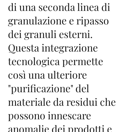
Ga
di una seconda linea di
granulazione e ripasso
dei granuli esterni.
Questa integrazione
nd
tecnologica permette
così una ulteriore
"purificazione" del
materiale da residui che
ipl
possono innescare
anomalie dei prodotti e