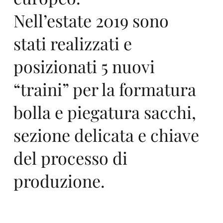
ast
Nell’estate 2019 sono
stati realizzati e
Srl
posizionati 5 nuovi
“traini” per la formatura
bolla e piegatura sacchi,
sezione delicata e chiave
,
del processo di
produzione.