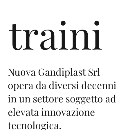
197
traini
3
Nuova Gandiplast Srl
opera da diversi decenni
Ga
in un settore soggetto ad
elevata innovazione
tecnologica.