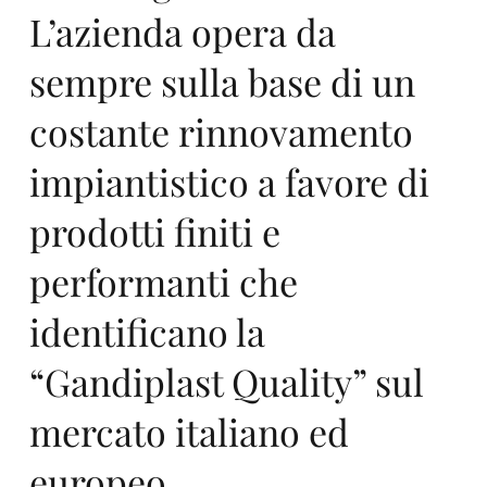
L’azienda opera da
nd
sempre sulla base di un
costante rinnovamento
impiantistico a favore di
prodotti finiti e
ipl
performanti che
identificano la
“Gandiplast Quality” sul
mercato italiano ed
europeo.