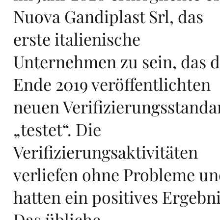
Eu
Nuova Gandiplast Srl, das
erste italienische
ro
Unternehmen zu sein, das 
Ende 2019 veröffentlichten
neuen Verifizierungsstanda
„testet“. Die
pa,
Verifizierungsaktivitäten
verliefen ohne Probleme u
hatten ein positives Ergebni
Das übliche