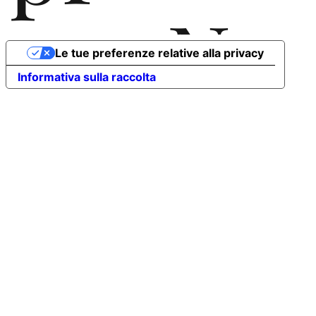
N
oc
Le tue preferenze relative alla privacy
Informativa sulla raccolta
T
ess
A