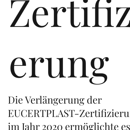
Zertifiz
me
erung
in
Die Verlängerung der
EUCERTPLAST-Zertifizier
im Jahr 2020 ermöglichte e