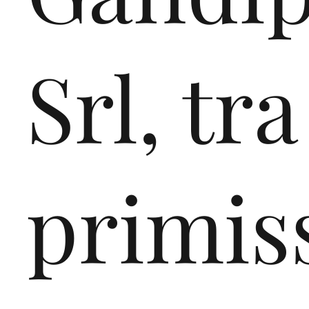
Standard vorweisen k
ISO 14001: 2015.
Srl, tra
primis