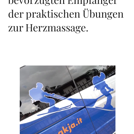
der praktischen Übungen
e
zur Herzmassage.
svi