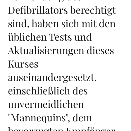
pa,
Defibrillators berechtigt
sind, haben sich mit den
üblichen Tests und
Aktualisierungen dieses
ini
Kurses
auseinandergesetzt,
einschließlich des
zia
unvermeidlichen
"Mannequins", dem
bevorzugten Empfänger