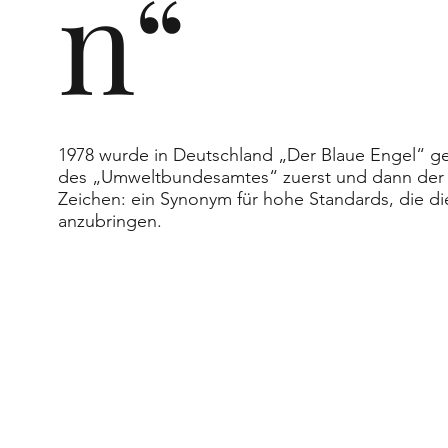
pa,
n“
de
1978 wurde in Deutschland „Der Blaue Engel“ ge
des „Umweltbundesamtes“ zuerst und dann der 
Zeichen: ein Synonym für hohe Standards, die di
anzubringen.
n