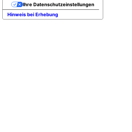
ere
N
Ihre Datenschutzeinstellungen
Hinweis bei Erhebung
rla
T
ng
A