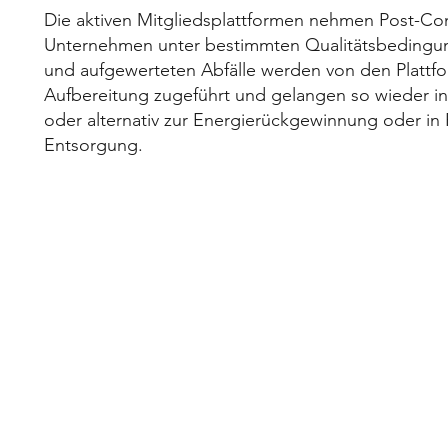
ein
Die aktiven Mitgliedsplattformen nehmen Post-Co
Unternehmen unter bestimmten Qualitätsbedingun
und aufgewerteten Abfälle werden von den Plattf
Aufbereitung zugeführt und gelangen so wieder in 
oder alternativ zur Energierückgewinnung oder i
Entsorgung.
Recyclass
e
Das
de