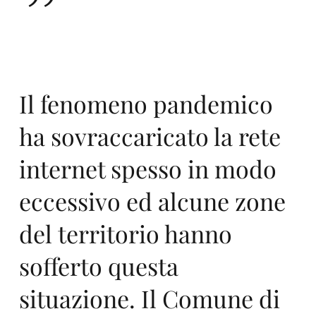
”
un
Il fenomeno pandemico
ha sovraccaricato la rete
internet spesso in modo
d
eccessivo ed alcune zone
del territorio hanno
sofferto questa
situazione. Il Comune di