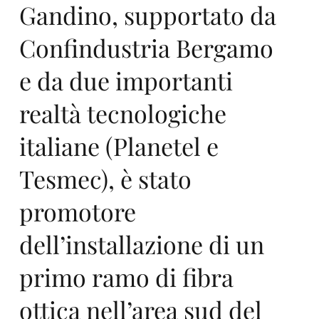
en
Gandino, supportato da
Confindustria Bergamo
e da due importanti
twi
realtà tecnologiche
italiane (Planetel e
Tesmec), è stato
promotore
ck
dell’installazione di un
primo ramo di fibra
ottica nell’area sud del