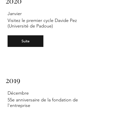
2020
ipl
Janvier
Visitez le premier cycle Davide Pez
(Université de Padoue)
Suite
ast
2019
Srl
Décembre
55e anniversaire de la fondation de
l'entreprise