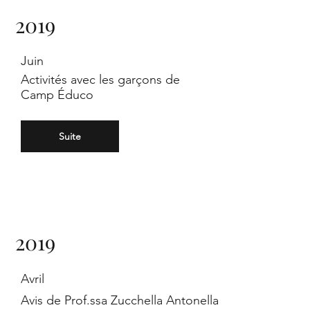
e
2019
Juin
Activités avec les garçons de
Camp Éduco
de
Suite
r
2019
Avril
Avis de Prof.ssa Zucchella Antonella