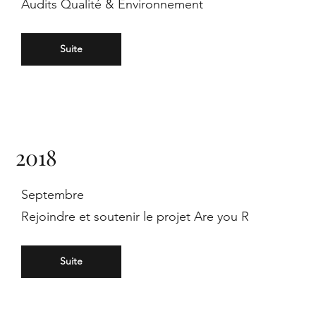
Audits Qualité & Environnement
ro
Suite
pa,
2018
Septembre
Rejoindre et soutenir le projet Are you R
Suite