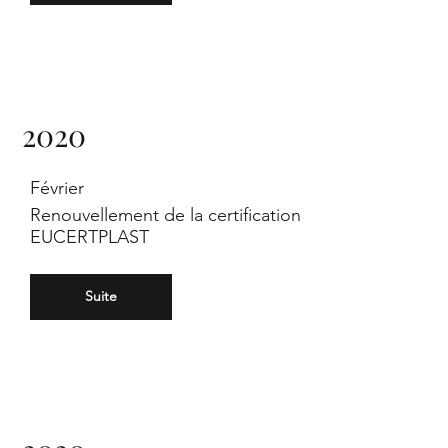
e
Ga
2020
Février
Renouvellement de la certification
EUCERTPLAST
nd
Suite