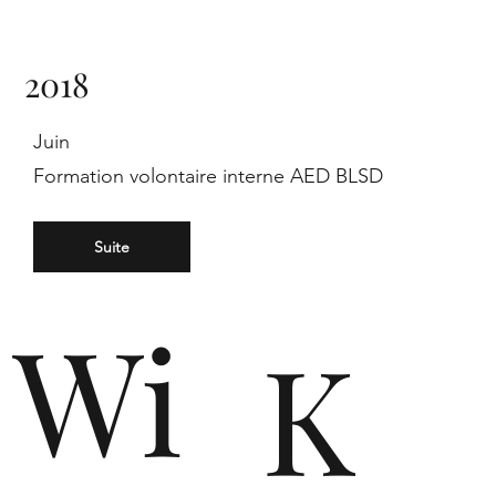
de
2018
n
Juin
Formation volontaire interne AED BLSD
Suite
Wi
K