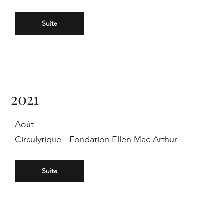
Suite
Im
2021
Août
197
Circulytique - Fondation Ellen Mac Arthur
Suite