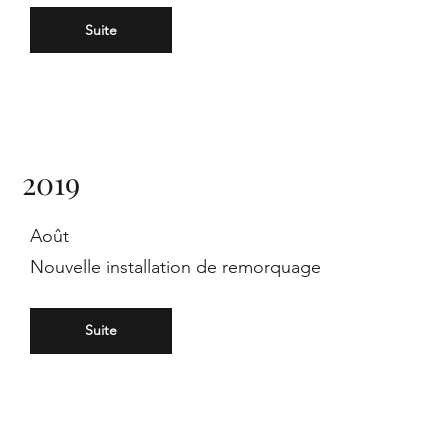
Suite
,
2019
Août
ein
Nouvelle installation de remorquage
Suite