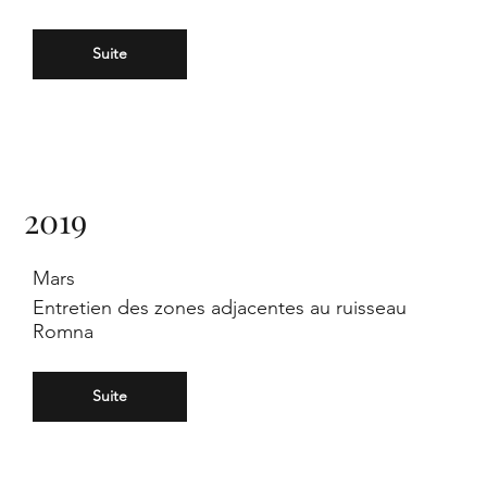
Suite
ers
2019
te
Mars
Entretien des zones adjacentes au ruisseau
Romna
Suite