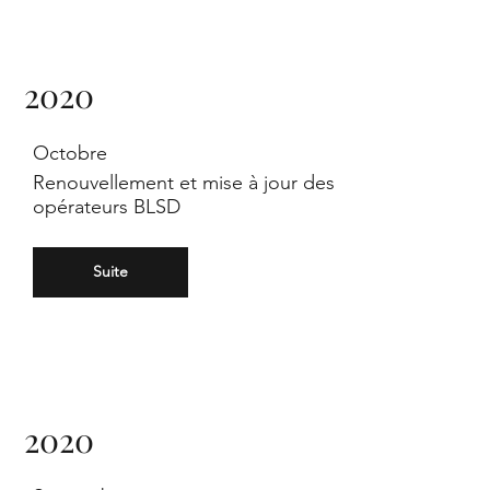
d
2020
en
Octobre
Renouvellement et mise à jour des
opérateurs BLSD
Suite
twi
2020