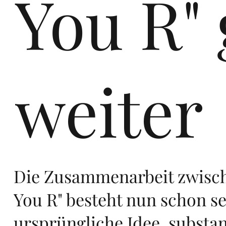
You R" 
ers
weiter
te
Die Zusammenarbeit zwisch
You R" besteht nun schon sei
ursprüngliche Idee, substan