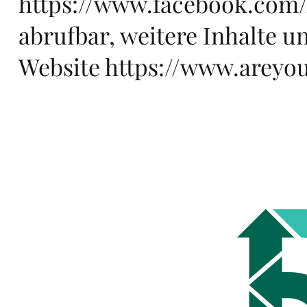
https://www.facebook.com
abrufbar, weitere Inhalte u
ro
Website
https://www.areyou
pa,