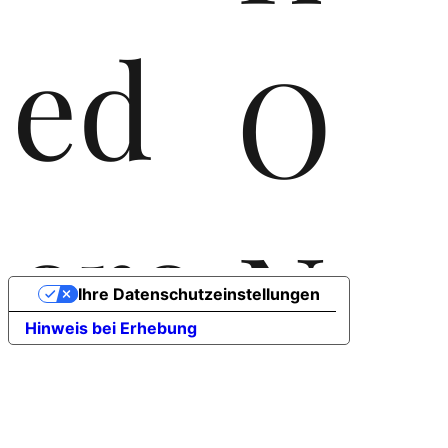
ed
O
ere
N
Ihre Datenschutzeinstellungen
Hinweis bei Erhebung