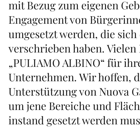
n
mit Bezug zum eigenen Gebi
Engagement von Bürgerinn
umgesetzt werden, die sic
in
verschrieben haben. Vielen
„PULIAMO ALBINO“ für ihr
Unternehmen. Wir hoffen, d
Unterstützung von Nuova Ga
Eu
um jene Bereiche und Fläch
instand gesetzt werden mus