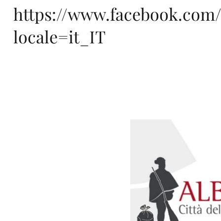
https://www.facebook.com/
ro
locale=it_IT
pa,