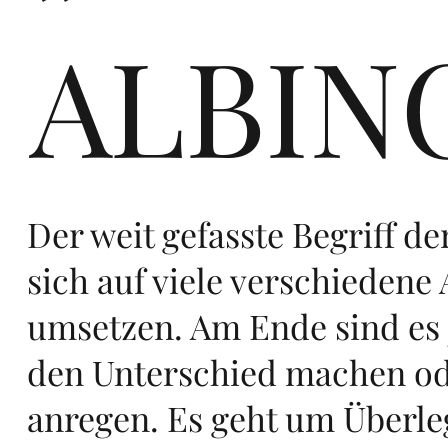
ALBIN
ers
Der weit gefasste Begriff de
te
sich auf viele verschiedene 
umsetzen. Am Ende sind es j
den Unterschied machen o
anregen. Es geht um Über