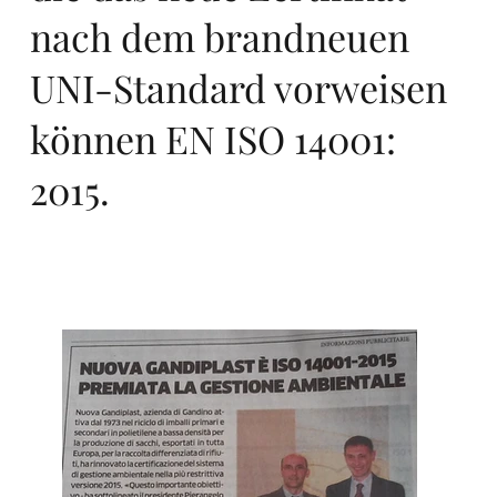
nach dem brandneuen
UNI-Standard vorweisen
ro
können EN ISO 14001:
2015.
pa,