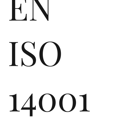
EN
e
ISO
de
14001