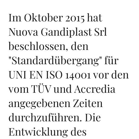
r
Im Oktober 2015 hat
Nuova Gandiplast Srl
ers
beschlossen, den
"Standardübergang" für
UNI EN ISO 14001 vor den
vom TÜV und Accredia
te
angegebenen Zeiten
durchzuführen. Die
Entwicklung des