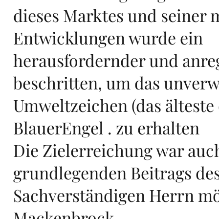
dieses Marktes und seiner 
in
Entwicklungen wurde ein
herausfordernder und anr
beschritten, um das unver
Eu
Umweltzeichen (das älteste d
BlauerEngel . zu erhalten
Die Zielerreichung war auc
grundlegenden Beitrags de
Sachverständigen Herrn mö
Mackenbrock.