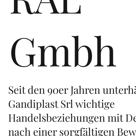
ers
Gmbh
te
Seit den 90er Jahren unterh
n
Gandiplast Srl wichtige
Handelsbeziehungen mit De
nach einer sorgfältigen Be