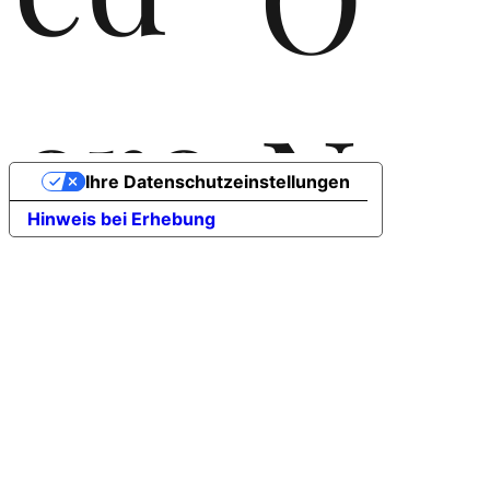
ere
N
Ihre Datenschutzeinstellungen
Hinweis bei Erhebung
rla
T