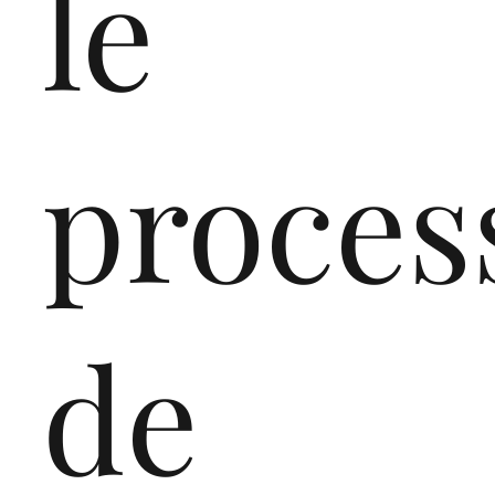
le
proces
de