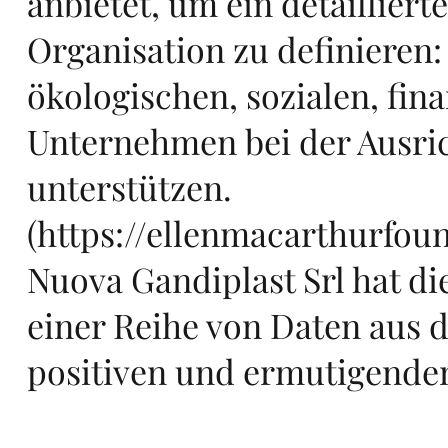
nc
anbietet, um ein detailliert
Organisation zu definieren
ökologischen, sozialen, fin
e
Unternehmen bei der Ausric
unterstützen.
(
https://ellenmacarthurfoun
Nuova Gandiplast Srl hat di
et
einer Reihe von Daten aus 
positiven und ermutigend