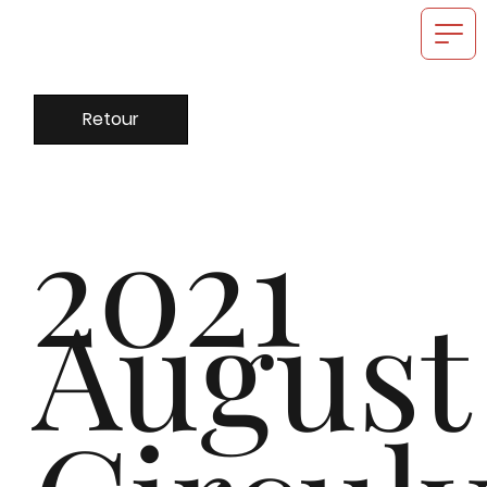
en
Retour
2021
Eu
August