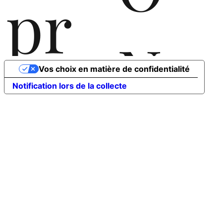
pr
N
Vos choix en matière de confidentialité
oc
Notification lors de la collecte
T
ess