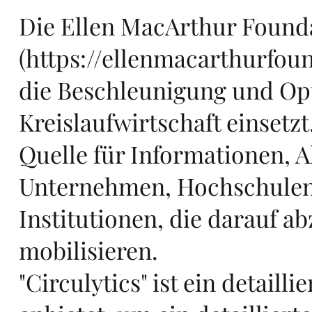
Die Ellen MacArthur Found
m
(
https://ellenmacarthurfoun
die Beschleunigung und Op
Kreislaufwirtschaft einsetzt
me
Quelle für Informationen, Ak
Unternehmen, Hochschulen,
Institutionen, die darauf a
mobilisieren.
"Circulytics" ist ein detail