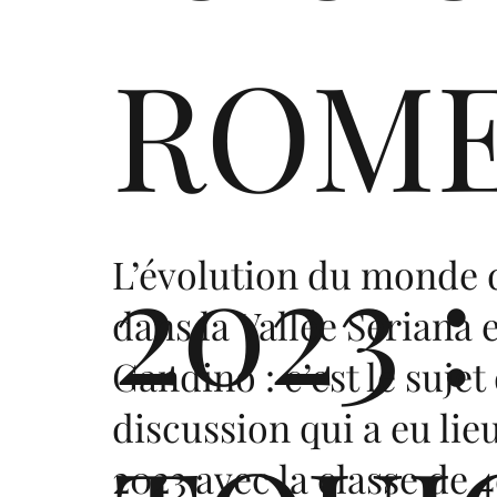
ROM
2023 :
L’évolution du monde d
dans la Vallée Seriana e
Gandino : c’est le sujet 
discussion qui a eu lie
2023 avec la classe de 