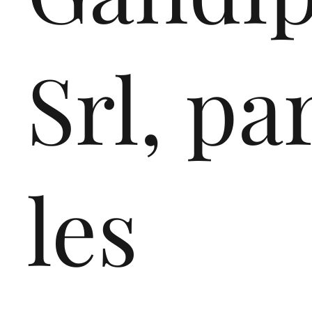
Srl, pa
les