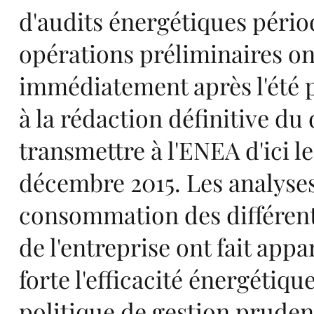
me
d'audits énergétiques pério
opérations préliminaires o
immédiatement après l'été 
nc
à la rédaction définitive du
transmettre à l'ENEA d'ici le
décembre 2015. Les analyse
consommation des différen
e
de l'entreprise ont fait appar
forte l'efficacité énergétiqu
politique de gestion pruden