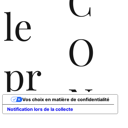
C
le
O
pr
N
Vos choix en matière de confidentialité
oc
Notification lors de la collecte