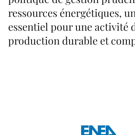
ressources énergétiques, un
et
essentiel pour une activité 
production durable et comp
dé