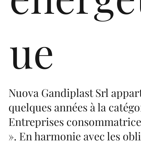
co
ue
m
Nuova Gandiplast Srl appar
quelques années à la catégo
Entreprises consommatrice
». En harmonie avec les obl